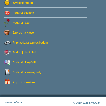
Wyślij uśmiech
Podaruj buziaka
Podaruj różę
Zaproś na kawę
Przejażdżka samochodem
Podaruj pierścień
Dodaj do listy
VIP
Dodaj do czarnej listy
Kup mi premium
Strona Główna
© 2010-2025 Swatka.pl