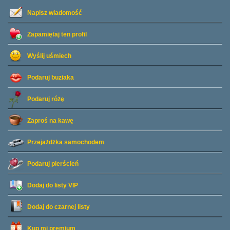
Napisz wiadomość
Zapamiętaj ten profil
Wyślij uśmiech
Podaruj buziaka
Podaruj różę
Zaproś na kawę
Przejażdżka samochodem
Podaruj pierścień
Dodaj do listy
VIP
Dodaj do czarnej listy
Kup mi premium