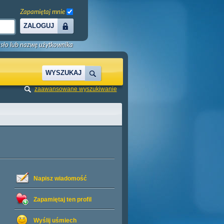
Zapamiętaj mnie
ZALOGUJ
sło lub nazwę użytkownika
WYSZUKAJ
zaawansowane wyszukiwanie
Napisz wiadomość
Zapamiętaj ten profil
Wyślij uśmiech