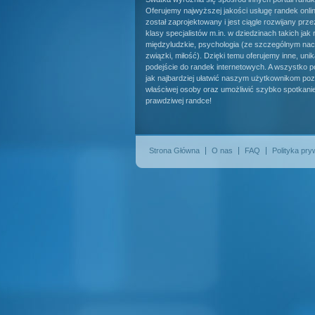
Oferujemy najwyższej jakości usługę randek onlin
został zaprojektowany i jest ciągle rozwijany prz
klasy specjalistów m.in. w dziedzinach takich jak 
międzyludzkie, psychologia (ze szczególnym nac
związki, miłość). Dzięki temu oferujemy inne, uni
podejście do randek internetowych. A wszystko po
jak najbardziej ułatwić naszym użytkownikom pozn
właściwej osoby oraz umożliwić szybko spotkani
prawdziwej randce!
Strona Główna
O nas
FAQ
Polityka pry