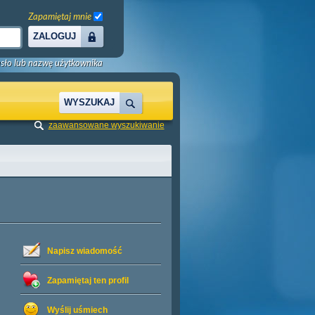
Zapamiętaj mnie
ZALOGUJ
sło lub nazwę użytkownika
WYSZUKAJ
zaawansowane wyszukiwanie
Napisz wiadomość
Zapamiętaj ten profil
Wyślij uśmiech