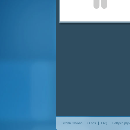
Strona Główna
O nas
FAQ
Polityka pry