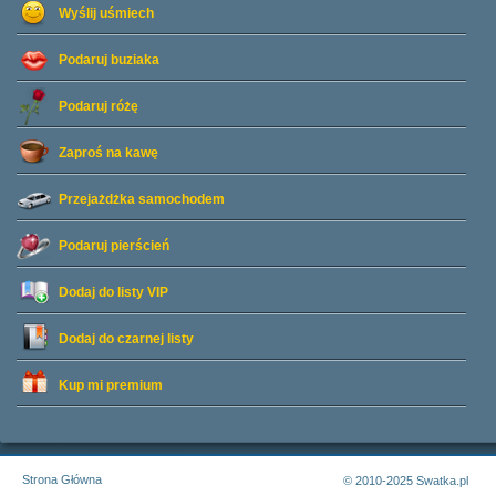
Wyślij uśmiech
Podaruj buziaka
Podaruj różę
Zaproś na kawę
Przejażdżka samochodem
Podaruj pierścień
Dodaj do listy
VIP
Dodaj do czarnej listy
Kup mi premium
Strona Główna
© 2010-2025 Swatka.pl