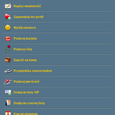
Napisz wiadomość
Zapamiętaj ten profil
Wyślij uśmiech
Podaruj buziaka
Podaruj różę
Zaproś na kawę
Przejażdżka samochodem
Podaruj pierścień
Dodaj do listy
VIP
Dodaj do czarnej listy
Kup mi premium