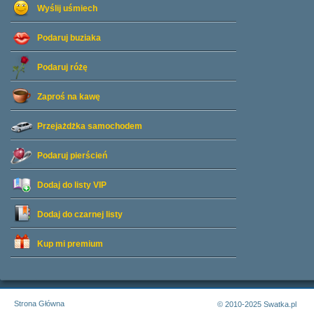
Wyślij uśmiech
Podaruj buziaka
Podaruj różę
Zaproś na kawę
Przejażdżka samochodem
Podaruj pierścień
Dodaj do listy
VIP
Dodaj do czarnej listy
Kup mi premium
Strona Główna
© 2010-2025 Swatka.pl