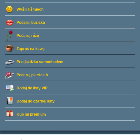
Wyślij uśmiech
Podaruj buziaka
Podaruj różę
Zaproś na kawę
Przejażdżka samochodem
Podaruj pierścień
Dodaj do listy
VIP
Dodaj do czarnej listy
Kup mi premium