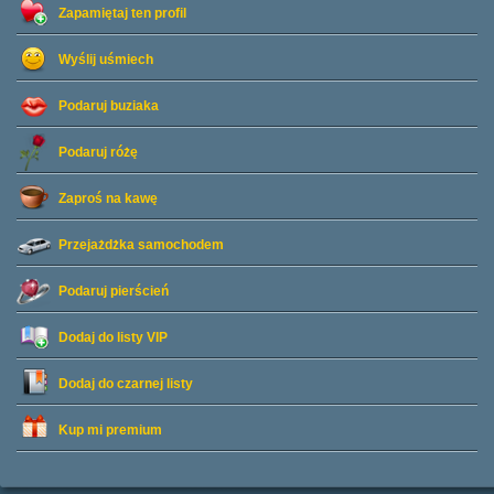
Zapamiętaj ten profil
Wyślij uśmiech
Podaruj buziaka
Podaruj różę
Zaproś na kawę
Przejażdżka samochodem
Podaruj pierścień
Dodaj do listy
VIP
Dodaj do czarnej listy
Kup mi premium