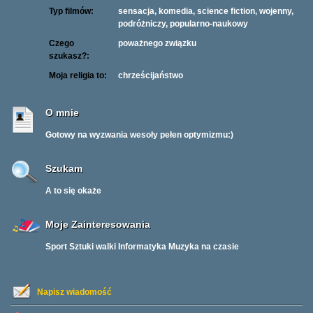
Typ filmów:
sensacja, komedia, science fiction, wojenny,
podróżniczy, popularno-naukowy
Czego
poważnego związku
szukasz?:
Moja religia to:
chrześcijaństwo
O mnie
Gotowy na wyzwania wesoły pełen optymizmu:)
Szukam
A to się okaże
Moje Zainteresowania
Sport Sztuki walki Informatyka Muzyka na czasie
Napisz wiadomość