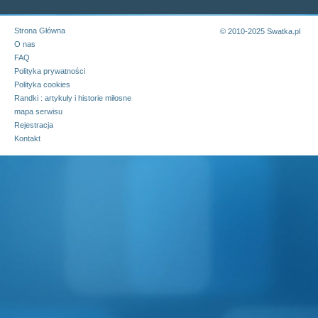
Strona Główna
© 2010-2025 Swatka.pl
O nas
FAQ
Polityka prywatności
Polityka cookies
Randki : artykuły i historie miłosne
mapa serwisu
Rejestracja
Kontakt