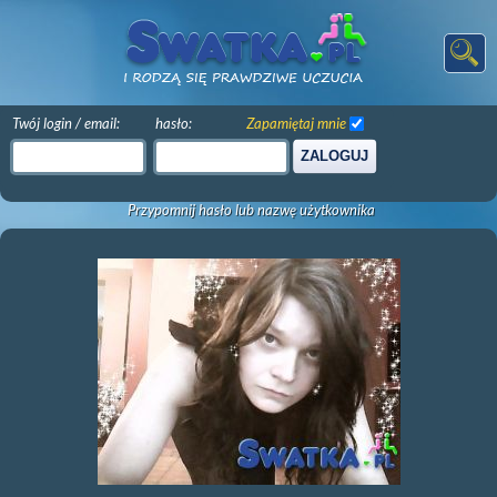
Twój login / email:
hasło:
Zapamiętaj mnie
ZALOGUJ
Przypomnij hasło lub nazwę użytkownika