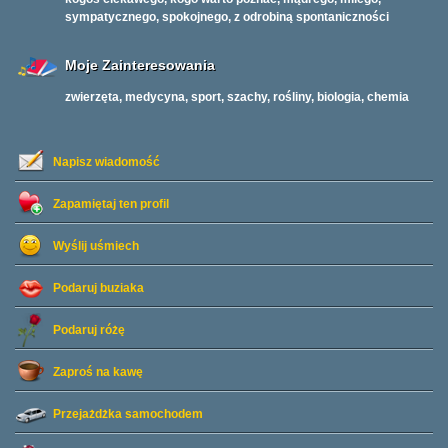
sympatycznego, spokojnego, z odrobiną spontaniczności
Moje Zainteresowania
zwierzęta, medycyna, sport, szachy, rośliny, biologia, chemia
Napisz wiadomość
Zapamiętaj ten profil
Wyślij uśmiech
Podaruj buziaka
Podaruj różę
Zaproś na kawę
Przejażdżka samochodem