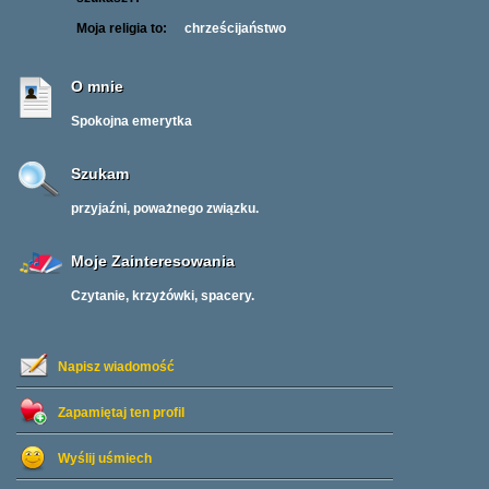
Moja religia to:
chrześcijaństwo
O mnie
Spokojna emerytka
Szukam
przyjaźni, poważnego związku.
Moje Zainteresowania
Czytanie, krzyżówki, spacery.
Napisz wiadomość
Zapamiętaj ten profil
Wyślij uśmiech