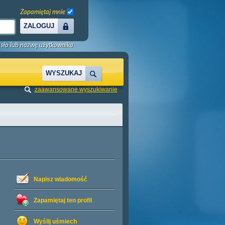
Zapamiętaj mnie
ZALOGUJ
sło lub nazwę użytkownika
WYSZUKAJ
zaawansowane wyszukiwanie
Napisz wiadomość
Zapamiętaj ten profil
Wyślij uśmiech