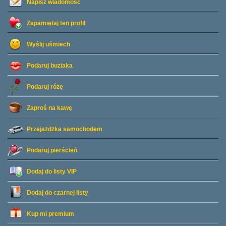
Napisz wiadomość
Zapamiętaj ten profil
Wyślij uśmiech
Podaruj buziaka
Podaruj różę
Zaproś na kawę
Przejażdżka samochodem
Podaruj pierścień
Dodaj do listy
VIP
Dodaj do czarnej listy
Kup mi premium