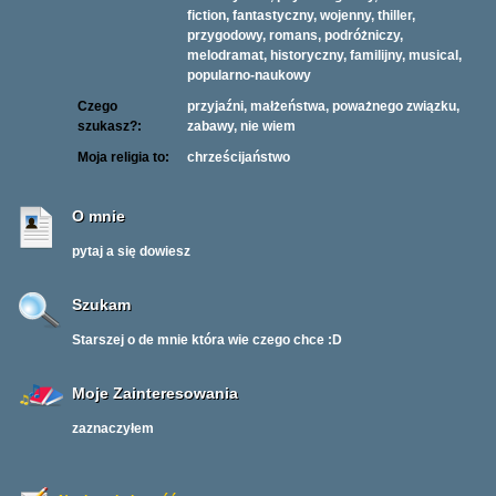
fiction, fantastyczny, wojenny, thiller,
przygodowy, romans, podróżniczy,
melodramat, historyczny, familijny, musical,
popularno-naukowy
Czego
przyjaźni, małżeństwa, poważnego związku,
szukasz?:
zabawy, nie wiem
Moja religia to:
chrześcijaństwo
O mnie
pytaj a się dowiesz
Szukam
Starszej o de mnie która wie czego chce :D
Moje Zainteresowania
zaznaczyłem