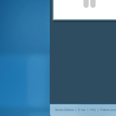
Strona Główna
O nas
FAQ
Polityka pry