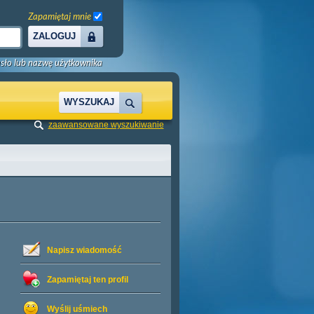
Zapamiętaj mnie
ZALOGUJ
sło lub nazwę użytkownika
WYSZUKAJ
zaawansowane wyszukiwanie
Napisz wiadomość
Zapamiętaj ten profil
Wyślij uśmiech