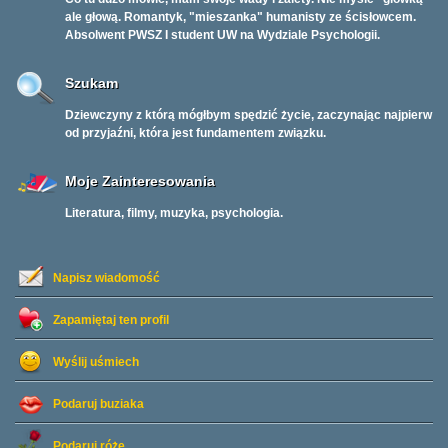
ale głową. Romantyk, "mieszanka" humanisty ze ścisłowcem.
Absolwent PWSZ I student UW na Wydziale Psychologii.
Szukam
Dziewczyny z którą mógłbym spędzić życie, zaczynając najpierw
od przyjaźni, która jest fundamentem związku.
Moje Zainteresowania
Literatura, filmy, muzyka, psychologia.
Napisz wiadomość
Zapamiętaj ten profil
Wyślij uśmiech
Podaruj buziaka
Podaruj różę