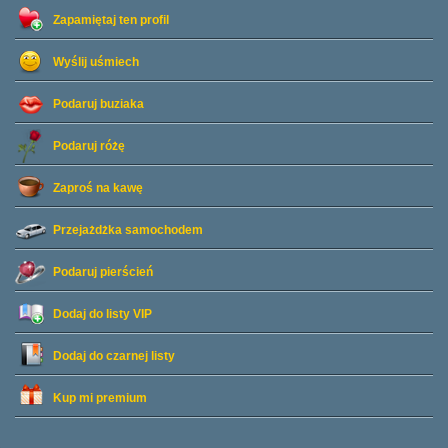
Zapamiętaj ten profil
Wyślij uśmiech
Podaruj buziaka
Podaruj różę
Zaproś na kawę
Przejażdżka samochodem
Podaruj pierścień
Dodaj do listy
VIP
Dodaj do czarnej listy
Kup mi premium