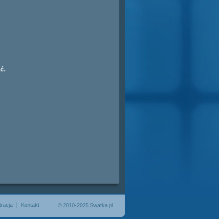
ć.
tracja
Kontakt
© 2010-2025 Swatka.pl