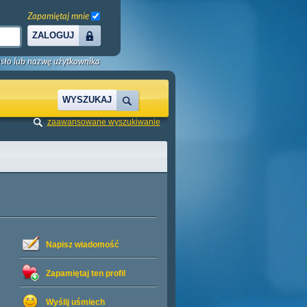
Zapamiętaj mnie
ZALOGUJ
sło lub nazwę użytkownika
WYSZUKAJ
zaawansowane wyszukiwanie
Napisz wiadomość
Zapamiętaj ten profil
Wyślij uśmiech