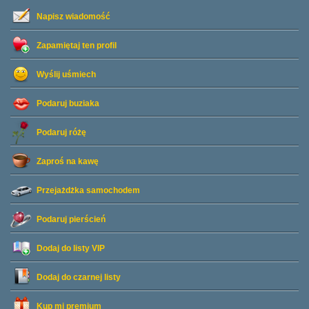
Napisz wiadomość
Zapamiętaj ten profil
Wyślij uśmiech
Podaruj buziaka
Podaruj różę
Zaproś na kawę
Przejażdżka samochodem
Podaruj pierścień
Dodaj do listy
VIP
Dodaj do czarnej listy
Kup mi premium